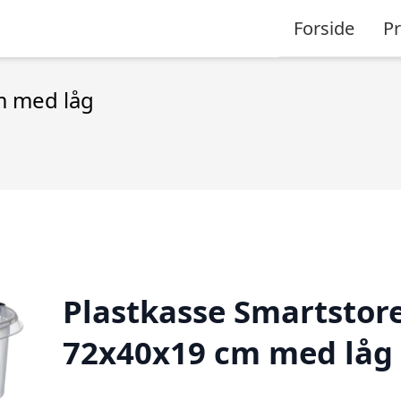
Forside
P
m med låg
Plastkasse Smartstor
72x40x19 cm med låg