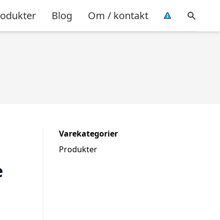
rodukter
Blog
Om / kontakt
Varekategorier
Produkter
e