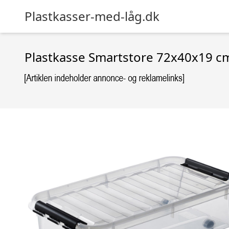
Plastkasser-med-låg.dk
Plastkasse Smartstore 72x40x19 c