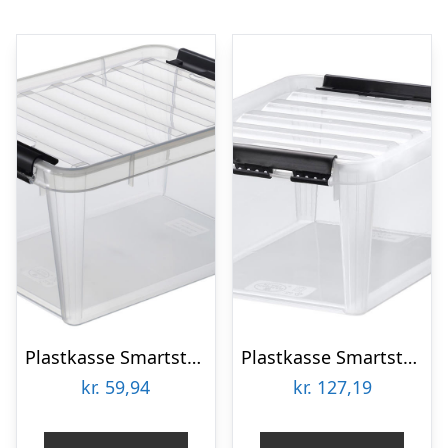
Plastkasse Smartstore 40x30x18 cm med låg
Plastkasse Smartstore 34x25x16 cm med låg
kr.
59,94
kr.
127,19