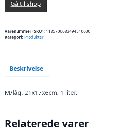
Gå til shop
Varenummer (SKU):
1185706083494510030
Kategori:
Produkter
Beskrivelse
M/låg. 21x17x6cm. 1 liter.
Relaterede varer